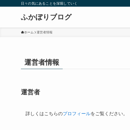
日々の気にあることを深堀していく
ふかぼりブログ
ホーム
運営者情報
運営者情報
運営者
詳しくはこちらの
プロフィール
をご覧ください。