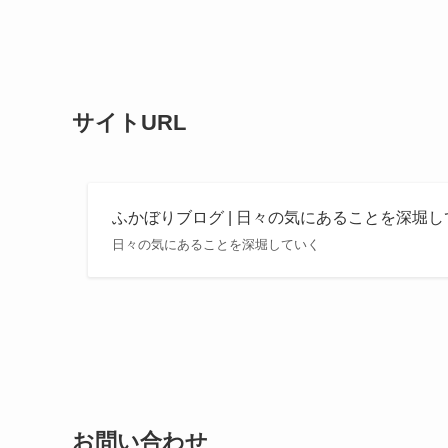
サイトURL
ふかぼりブログ | 日々の気にあることを深堀
日々の気にあることを深堀していく
お問い合わせ