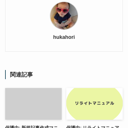
hukahori
関連記事
保護中: 新規記事作成マニ
保護中: リライトマニュア